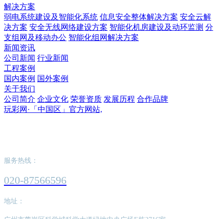
解决方案
弱电系统建设及智能化系统
信息安全整体解决方案
安全云解
决方案
安全无线网络建设方案
智能化机房建设及动环监测
分
支组网及移动办公
智能化组网解决方案
新闻资讯
公司新闻
行业新闻
工程案例
国内案例
国外案例
关于我们
公司简介
企业文化
荣誉资质
发展历程
合作品牌
玩彩网·「中国区」官方网站,
玩彩网·「中国区」官方网站,
服务热线：
020-87566596
地址：