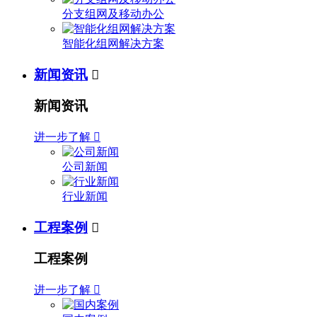
分支组网及移动办公
智能化组网解决方案
新闻资讯

新闻资讯
进一步了解

公司新闻
行业新闻
工程案例

工程案例
进一步了解
