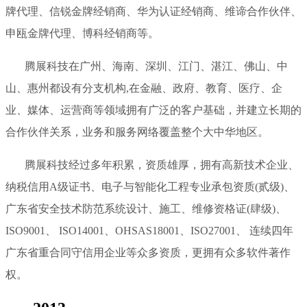
牌代理、信锐金牌经销商、华为认证经销商、维谛合作伙伴、
申瓯金牌代理、博科经销商等。
腾展科技在广州、海南、深圳、江门、湛江、佛山、中
山、惠州都设有分支机构,在金融、政府、教育、医疗、企
业、媒体、运营商等领域拥有广泛的客户基础，并建立长期的
合作伙伴关系，业务和服务网络覆盖整个大中华地区。
腾展科技经过多年积累，资质雄厚，拥有高新技术企业、
纳税信用A级证书、电子与智能化工程专业承包资质(贰级)、
广东省安全技术防范系统设计、施工、维修资格证(肆级)、
ISO9001、 ISO14001、OHSAS18001、ISO27001、 连续四年
广东省重合同守信用企业等众多资质，更拥有众多软件著作
权。